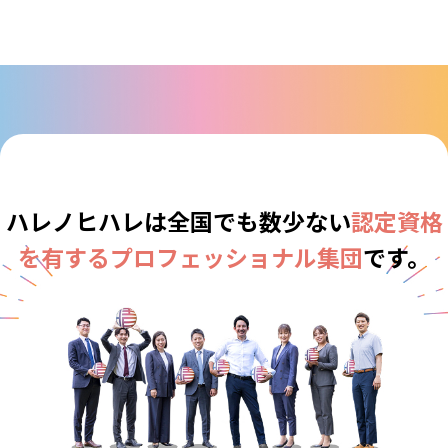
ハレノヒハレは全国でも
数少ない
認定資格
を有する
プロフェッショナル集団
です。