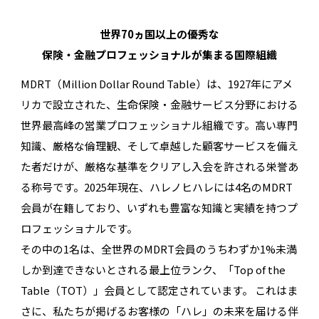
世界70ヵ国以上の優秀な
保険・金融プロフェッショナルが集まる国際組織
MDRT（Million Dollar Round Table）は、1927年にアメ
リカで設立された、生命保険・金融サービス分野における
世界最高峰の営業プロフェッショナル組織です。高い専門
知識、厳格な倫理観、そして卓越した顧客サービスを備え
た者だけが、厳格な基準をクリアし入会を許される栄誉あ
る称号です。2025年現在、ハレノヒハレには4名のMDRT
会員が在籍しており、いずれも豊富な知識と実績を持つプ
ロフェッショナルです。
その中の1名は、全世界のMDRT会員のうちわずか1%未満
しか到達できないとされる最上位ランク、「Top of the
Table（TOT）」会員として認定されています。 これはま
さに、私たちが掲げるお客様の「ハレ」の未来を届ける伴