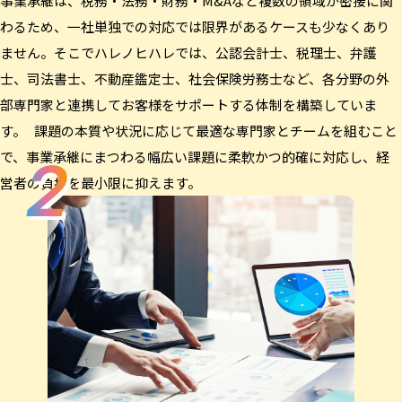
事業承継は、税務・法務・財務・M&Aなど複数の領域が密接に関
わるため、一社単独での対応では限界があるケースも少なくあり
ません。そこでハレノヒハレでは、公認会計士、税理士、弁護
士、司法書士、不動産鑑定士、社会保険労務士など、各分野の外
部専門家と連携してお客様をサポートする体制を構築していま
す。 課題の本質や状況に応じて最適な専門家とチームを組むこと
で、事業承継にまつわる幅広い課題に柔軟かつ的確に対応し、経
営者の負担を最小限に抑えます。