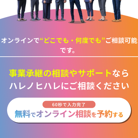
オンラインで
“どこでも・何度でも”
ご相談可能
です。
事業承継の相談や
サポート
なら
ハレノヒハレにご相談ください