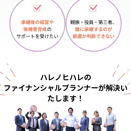
承継後の経営や
親族・役員・第三者、
後継者育成
の
誰に承継するのが
サポートを受けたい
最適か判断できない
ハレノヒハレの
ファイナンシャルプランナーが
解決い
たします！