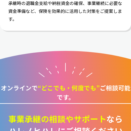
承継時の退職金支給や納税資金の確保、事業継続に必要な
資金準備など、保険を効果的に活用した対策をご提案しま
す。
オンラインで
“どこでも・何度でも”
ご相談可能
です。
事業承継の相談や
サポート
なら
ハレノヒハレにご相談ください