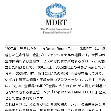
1927年に発足したMillion Dollar Round Table（MDRT）は、卓
越した生命保険・金融プロフェッショナルの組織です。世界中の
生命保険および金融サービスの専門家が所属するグローバルな独
立した組織として、700社以上、80カ国以上の会員が活躍してい
ます。 2025年現在、当社には4名のMDRT会員が在籍しており、
いずれも豊富な知識と実績を持つプロフェッショナルです。その
中の1名は、全世界のMDRT会員のうちわずか1%未満しか到達で
きないとされる最上位ランク「Top of the Table（TOT）」会員
として認定されています。
これはまさに、私たちが掲げるお客様の「ハレ」の未来を届ける
伴走者という理念を、世界基準で体現している証でもあります。