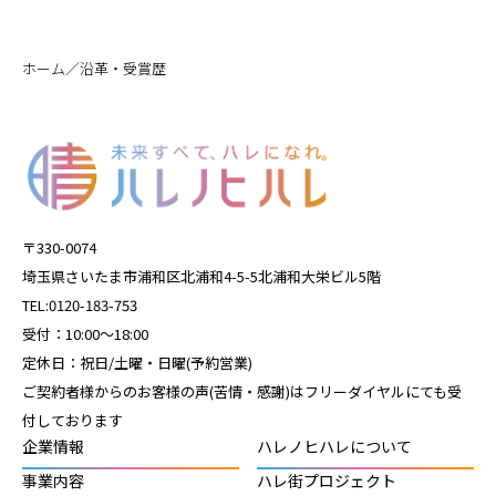
／
ホーム
沿革・受賞歴
〒330-0074
埼玉県さいたま市浦和区北浦和4-5-5北浦和大栄ビル5階
TEL:0120-183-753
受付：10:00～18:00
定休日：祝日/土曜・日曜(予約営業)
ご契約者様からのお客様の声(苦情・感謝)はフリーダイヤルにても受
付しております
企業情報
ハレノヒハレについて
事業内容
ハレ街プロジェクト