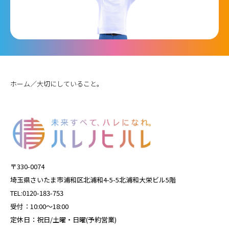
／
ホーム
大切にしていること。
〒330-0074
埼玉県さいたま市浦和区北浦和4-5-5北浦和大栄ビル5階
TEL:0120-183-753
受付：10:00～18:00
定休日：祝日/土曜・日曜(予約営業)