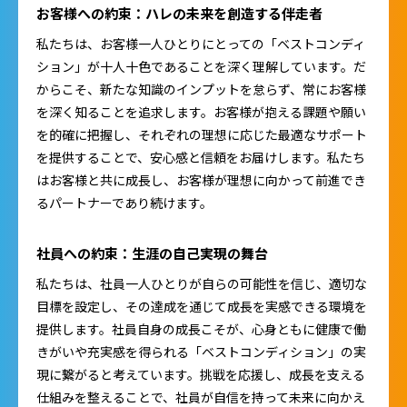
お客様への約束：ハレの未来を創造する伴走者
私たちは、お客様一人ひとりにとっての「ベストコンディ
ション」が十人十色であることを深く理解しています。だ
からこそ、新たな知識のインプットを怠らず、常にお客様
を深く知ることを追求します。お客様が抱える課題や願い
を的確に把握し、それぞれの理想に応じた最適なサポート
を提供することで、安心感と信頼をお届けします。私たち
はお客様と共に成長し、お客様が理想に向かって前進でき
るパートナーであり続けます。
社員への約束：生涯の自己実現の舞台
私たちは、社員一人ひとりが自らの可能性を信じ、適切な
目標を設定し、その達成を通じて成長を実感できる環境を
提供します。社員自身の成長こそが、心身ともに健康で働
きがいや充実感を得られる「ベストコンディション」の実
現に繋がると考えています。挑戦を応援し、成長を支える
仕組みを整えることで、社員が自信を持って未来に向かえ