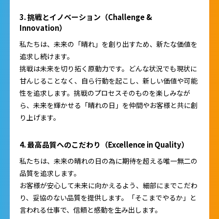
3. 挑戦とイノベーション（Challenge &
Innovation）
私たちは、未来の「晴れ」を創り出すため、新たな価値を
追求し続けます。
挑戦は未来を切り拓く原動力です。どんな状況でも現状に
甘んじることなく、自ら行動を起こし、新しい価値や可能
性を追求します。挑戦のプロセスそのものを楽しみなが
ら、未来を輝かせる「晴れの日」を仲間やお客様と共に創
り上げます。
4. 最高品質へのこだわり（Excellence in Quality）
私たちは、未来の晴れの日の為に期待を超える唯一無二の
品質を追求します。
お客様が安心して未来に向かえるよう、細部にまでこだわ
り、妥協のない品質を提供します。「そこまでやるか」と
言われる仕事で、信頼と感動を生み出します。