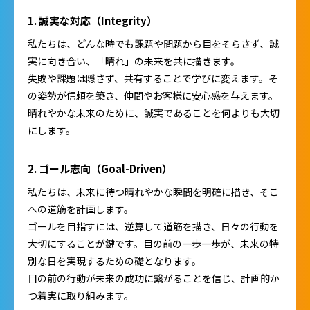
1. 誠実な対応（Integrity）
私たちは、どんな時でも課題や問題から目をそらさず、誠
実に向き合い、「晴れ」の未来を共に描きます。
失敗や課題は隠さず、共有することで学びに変えます。そ
の姿勢が信頼を築き、仲間やお客様に安心感を与えます。
晴れやかな未来のために、誠実であることを何よりも大切
にします。
2. ゴール志向（Goal-Driven）
私たちは、未来に待つ晴れやかな瞬間を明確に描き、そこ
への道筋を計画します。
ゴールを目指すには、逆算して道筋を描き、日々の行動を
大切にすることが鍵です。目の前の一歩一歩が、未来の特
別な日を実現するための礎となります。
目の前の行動が未来の成功に繋がることを信じ、計画的か
つ着実に取り組みます。