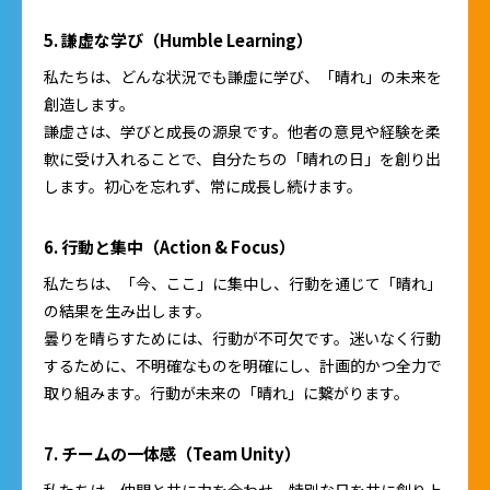
5. 謙虚な学び（Humble Learning）
私たちは、どんな状況でも謙虚に学び、「晴れ」の未来を
創造します。
謙虚さは、学びと成長の源泉です。他者の意見や経験を柔
軟に受け入れることで、自分たちの「晴れの日」を創り出
します。初心を忘れず、常に成長し続けます。
6. 行動と集中（Action & Focus）
私たちは、「今、ここ」に集中し、行動を通じて「晴れ」
の結果を生み出します。
曇りを晴らすためには、行動が不可欠です。迷いなく行動
するために、不明確なものを明確にし、計画的かつ全力で
取り組みます。行動が未来の「晴れ」に繋がります。
7. チームの一体感（Team Unity）
私たちは、仲間と共に力を合わせ、特別な日を共に創り上