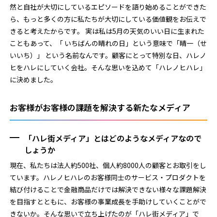
然と自社が大切にしているエピソードを語り始めることができた
ら、もっと多くの方に私たちが大切にしている価値観をお伝えで
きると考えたからです。 実は私は5月の天気のいい日に生まれた
こともあって、「 いちばんの晴れの日」という意味で「晴一（せ
いいち）」 という名前なんです。顧客にとって特別な日、ハレノ
ヒをハレにしていく会社。そんな思いを込めて「ハレノヒハレ」
に決めました。
お客様がお客様の課題を解決する新たなメディア
「ハレ街メディア」とはどのようなメディアなので
しょうか
現在、私たちは法人約500社、個人約8000人の顧客とお取引をし
ています。ハレノヒハレのお客様同士のサービス・プロダクトを
結び付けることで金融商品だけでは解決できない様々な課題解決
を目指すとともに、お客様の事業成長を手助けしていくことがで
きないか。そんな思いで立ち上げたのが「ハレ街メディア」で