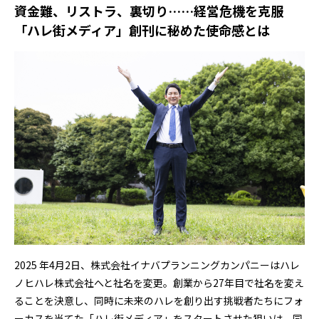
資金難、リストラ、裏切り……経営危機を克服
「ハレ街メディア」創刊に秘めた使命感とは
2025 年4月2日、株式会社イナバプランニングカンパニーはハレ
ノヒハレ株式会社へと社名を変更。創業から27年目で社名を変え
ることを決意し、同時に未来のハレを創り出す挑戦者たちにフォ
ーカスを当てた「ハレ街メディア」をスタートさせた狙いは。同