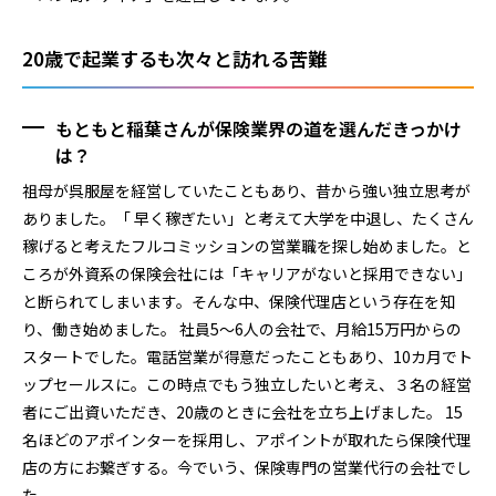
20歳で起業するも次々と訪れる苦難
もともと稲葉さんが保険業界の道を選んだきっかけ
は？
祖母が呉服屋を経営していたこともあり、昔から強い独立思考が
ありました。「 早く稼ぎたい」と考えて大学を中退し、たくさん
稼げると考えたフルコミッションの営業職を探し始めました。と
ころが外資系の保険会社には「キャリアがないと採用できない」
と断られてしまいます。そんな中、保険代理店という存在を知
り、働き始めました。 社員5～6人の会社で、月給15万円からの
スタートでした。電話営業が得意だったこともあり、10カ月でト
ップセールスに。この時点でもう独立したいと考え、３名の経営
者にご出資いただき、20歳のときに会社を立ち上げました。 15
名ほどのアポインターを採用し、アポイントが取れたら保険代理
店の方にお繋ぎする。今でいう、保険専門の営業代行の会社でし
た。