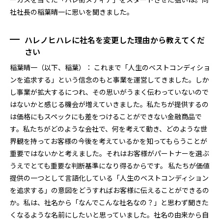
社社長の稲葉晴一に思いを聞きました。
ハレノヒハレに社名を変更した理由から教えてくだ
さい
稲葉晴一（以下、稲葉）： これまで「人生のベストコンディショ
ンを追求する」という信念のもと事業を運営してきました。しか
し事業が拡大するにつれ、その思いがうまく伝わっていないので
はないかと感じる機会が増えていきました。私たちが提供するの
は価格にもスペックにも差をつけることができない金融商品で
す。私たちがどのような会社で、何を考えて動き、どのような世
界観を持ってお客様の今後を考えているかを知ってもらうことが
重要ではないかと考えました。それはお客様がパートナーを選ぶ
うえでとても重要な判断基準になり得るからです。 私たちが価値
提供の一つとして言語化している「人生のベストコンディション
を追求する」の意図をどうすればお客様に伝えることができるの
か。私は、社名から「なんでこんな社名なの？」と思わず聞きた
くなるような名前にしたいと思っていました。社名の由来から自