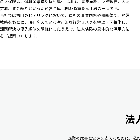
法人保険は、退職金準備や福利厚生に加え、事業承継、財務改善、人材
定着、資金繰りといった経営全体に関わる重要な手段の一つです。
当社では初回のヒアリングにおいて、貴社の事業内容や組織体制、経営
戦略をもとに、現在抱えている潜在的な経営リスクを整理・可視化し、
課題解決の優先順位を明確化したうえで、法人保険の具体的な活用方法
をご提案いたします。
法
企業の成長と安定を支えるために、私た