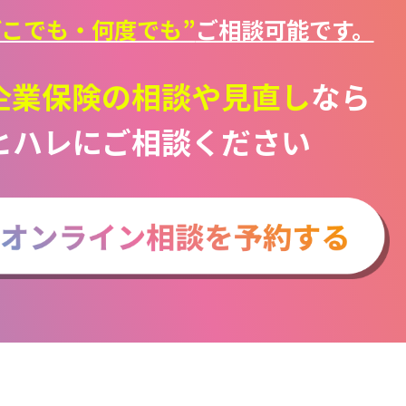
どこでも・何度でも”
ご相談可能です。
企業保険の
相談や見直し
なら
ヒハレにご相談ください