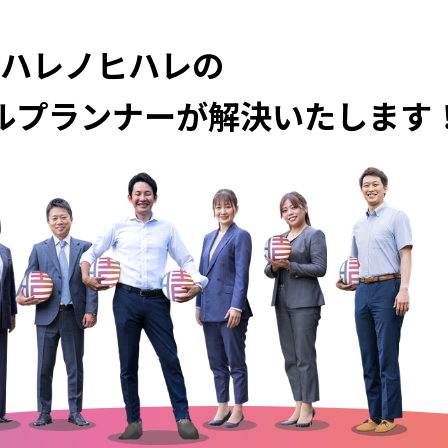
ハレノヒハレの
ルプランナーが
解決いたします