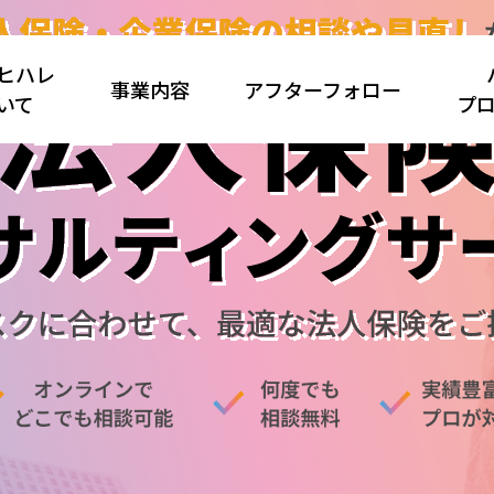
ヒハレ
事業内容
アフターフォロー
いて
プ