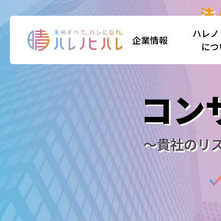
ハレノ
企業情報
につ