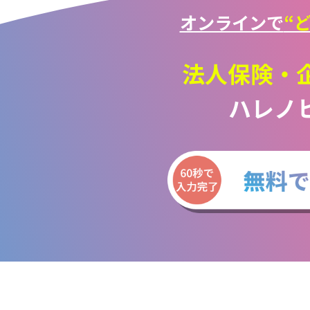
オンラインで
“
法人保険・
ハレノ