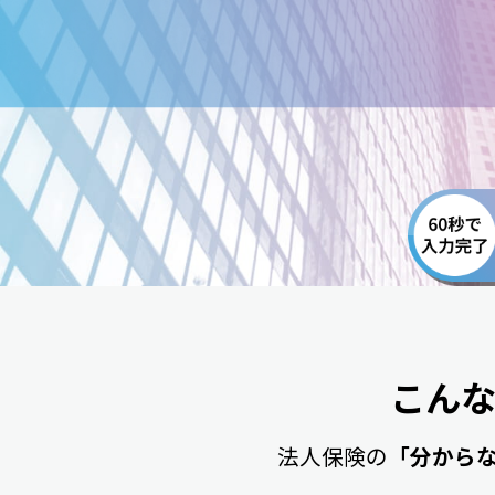
こん
法人保険の
「分から