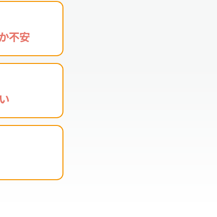
か不安
い