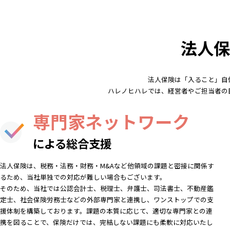
法人保
法人保険は「入ること」自
ハレノヒハレでは、経営者やご担当者の
専門家ネットワーク
による総合支援
法人保険は、税務・法務・財務・M&Aなど他領域の課題と密接に関係す
るため、当社単独での対応が難しい場合もございます。
そのため、当社では公認会計士、税理士、弁護士、司法書士、不動産鑑
定士、社会保険労務士などの外部専門家と連携し、ワンストップでの支
援体制を構築しております。課題の本質に応じて、適切な専門家との連
携を図ることで、保険だけでは、完結しない課題にも柔軟に対応いたし