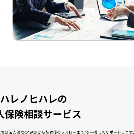
ハレノヒハレの
人保険相談サービス
ちは法人保険の“選定から契約後のフォローまで”を一貫してサポートします