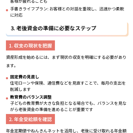
客様が疲れることも
手書きライフプラン: お客様との対話を重視し、迅速かつ柔軟
に対応
3. 老後資金の準備に必要なステップ
1. 収支の現状を把握
資産形成を始めるには、まず現状の収支を明確にする必要があり
ます。
固定費の見直し
住宅ローンや保険、通信費などを見直すことで、毎月の支出を
削減します
教育費のバランス調整
子どもの教育費が大きな負担となる場合でも、バランスを見な
がら老後資金の準備を進めることが重要です
2. 年金受給額を確認
年金定期便やねんきんネットを活用し、老後に受け取れる年金額