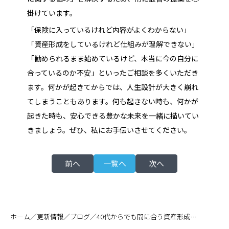
掛けています。
「保険に入っているけれど内容がよくわからない」
「資産形成をしているけれど仕組みが理解できない」
「勧められるまま始めているけど、本当に今の自分に
合っているのか不安」といったご相談を多くいただき
ます。何かが起きてからでは、人生設計が大きく崩れ
てしまうこともあります。何も起きない時も、何かが
起きた時も、安心できる豊かな未来を一緒に描いてい
きましょう。ぜひ、私にお手伝いさせてください。
前へ
一覧へ
次へ
／
／
／
ホーム
更新情報
ブログ
40代からでも間に合う資産形成！老後に備える具体的なステップ