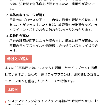
ンは、短時間で全体像を把握できるため、実用性が高いで
す。
具体的なイメージが湧く
手書きのプロセスを通じて、自分の目標や現状を視覚的に捉
えることができます。たとえば、教育費や老後資金など、ラ
イフイベントごとのお金の流れがはっきりと分かります。
柔軟性が高い
将来の計画が変更になった場合でも、簡単に修正が可能。お
客様のライフスタイルや価値観に合わせてカスタマイズでき
ます。
他社との違い
多くのFP事務所では、システムを活用したライフプランを提供
していますが、当社の手書きライフプランは、お客様とのコミュ
ニケーションを重視したアプローチが特徴です。
比較例
システマティックなライフプラン: 詳細だが時間がかかり、お