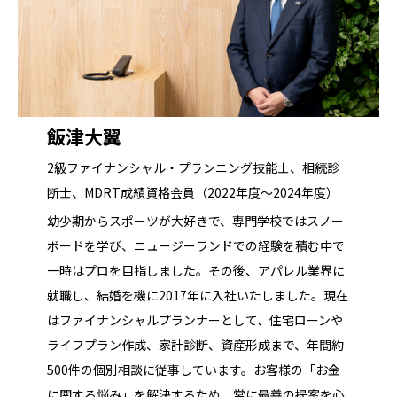
飯津大翼
2級ファイナンシャル・プランニング技能士、相続診
断士、MDRT成績資格会員（2022年度～2024年度）
幼少期からスポーツが大好きで、専門学校ではスノー
ボードを学び、ニュージーランドでの経験を積む中で
一時はプロを目指しました。その後、アパレル業界に
就職し、結婚を機に2017年に入社いたしました。現在
はファイナンシャルプランナーとして、住宅ローンや
ライフプラン作成、家計診断、資産形成まで、年間約
500件の個別相談に従事しています。お客様の「お金
に関する悩み」を解決するため、常に最善の提案を心