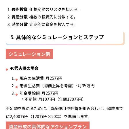
長期投資
: 価格変動のリスクを抑える。
資産分散
: 複数の投資先に分散する。
時間分散
: 定期的に資金を投入する。
5. 具体的なシミュレーションとステップ
シミュレーション例
40代夫婦の場合
:
現在の生活費: 月25万円
老後生活費（物価上昇を考慮）: 月35万円
年金受給額: 月25万円
→ 不足額: 月10万円（年間120万円）
不足額を埋めるために、資産運用や貯蓄を組み合わせ、60歳まで
に2,400万円（120万円×20年）を準備します。
資産形成の具体的なアクションプラン