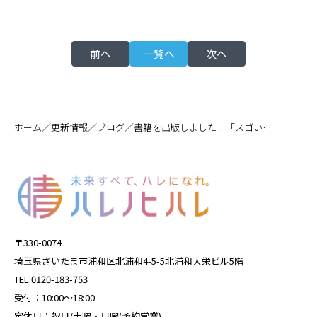
前へ
一覧へ
次へ
／
／
／
ホーム
更新情報
ブログ
書籍を出版しました！「スゴい保険代理店経営」
〒330-0074
埼玉県さいたま市浦和区北浦和4-5-5北浦和大栄ビル5階
TEL:0120-183-753
受付：10:00～18:00
定休日：祝日/土曜・日曜(予約営業)