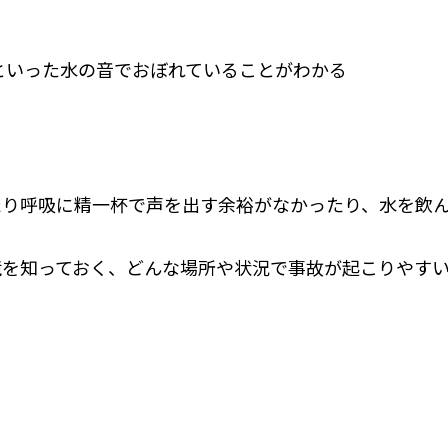
といった水の音でおぼれていることがわかる
たり呼吸に精一杯で声を出す余裕がなかったり、水を飲
境を知っておく、どんな場所や状況で事故が起こりやす