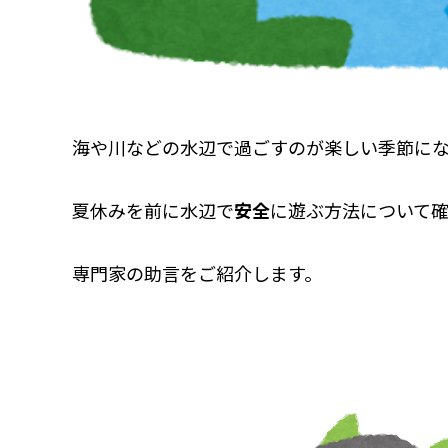
海や川などの水辺で過ごすのが楽しい季節に
夏休みを前に水辺で
安全
に遊ぶ方法について確
専門家の助言をご紹介します。