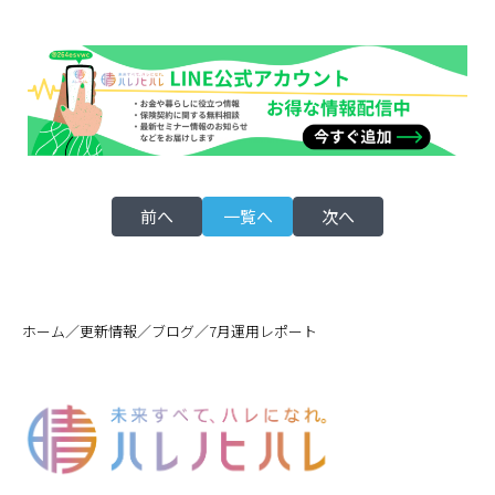
前へ
一覧へ
次へ
／
／
／
ホーム
更新情報
ブログ
7月運用レポート