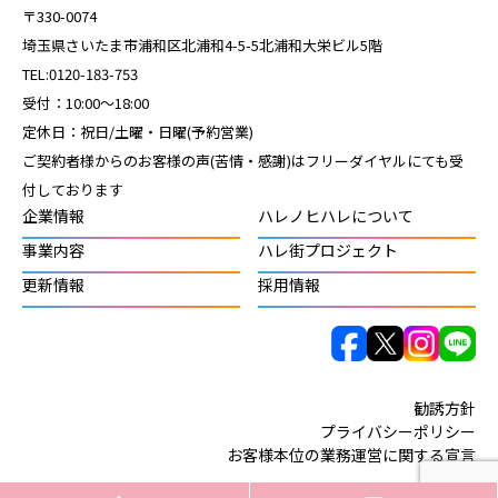
〒330-0074
埼玉県さいたま市浦和区北浦和4-5-5北浦和大栄ビル5階
TEL:0120-183-753
受付：10:00～18:00
定休日：祝日/土曜・日曜(予約営業)
ご契約者様からのお客様の声(苦情・感謝)はフリーダイヤルにても受
付しております
企業情報
ハレノヒハレについて
事業内容
ハレ街プロジェクト
更新情報
採用情報
勧誘方針
プライバシーポリシー
お客様本位の業務運営に関する宣言
©︎ハレノヒハレ, Inc.