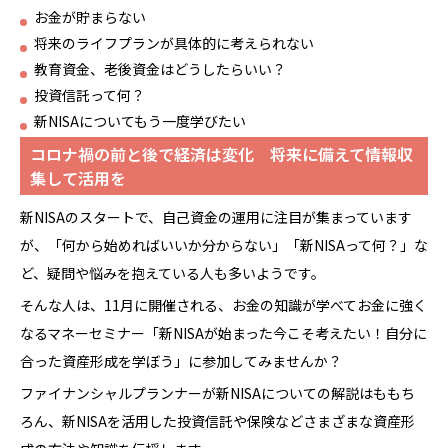
お金が貯まらない
将来のライフプランが具体的に考えられない
教育資金、老後資金はどうしたらいい？
投資信託って何？
新NISAについてもう一度学びたい
コロナ禍の前と後で経済は変化 将来に備えて情報収
集して活用を
新NISAのスタートで、自己資金の運用に注目が集まっています
が、「何から始めればいいか分からない」「新NISAって何？」な
ど、疑問や悩みを抱えている人も多いようです。
そんな人は、11月に開催される、お金の知識が学べてお金に強く
なるマネーセミナー「新NISAが始まった今こそ考えたい！自分に
合った資産形成を学ぼう」に参加してみませんか？
ファイナンシャルプランナーが新NISAについての解説はももち
ろん、新NISAを活用した投資信託や保険などさまざまな資産形