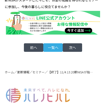
新NISAがスタートした今こそ、お金の知識を得られるセミナー
に参加し、今後の暮らしに役立てませんか？
前へ
一覧へ
次へ
／
／
／
ホーム
更新情報
セミナー
【終了】11/4.13.20新NISAが始まった今こそ考えたい！自分に合った資産形成を学ぼう