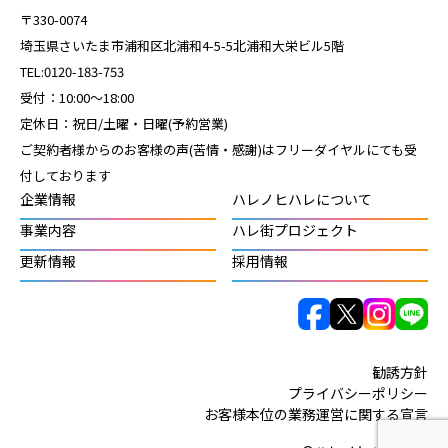
〒330-0074
埼玉県さいたま市浦和区北浦和4-5-5北浦和大栄ビル5階
TEL:0120-183-753
受付：10:00～18:00
定休日：祝日/土曜・日曜(予約営業)
ご契約者様からのお客様の声(苦情・感謝)はフリーダイヤルにても受
付しております
企業情報
ハレノヒハレについて
事業内容
ハレ街プロジェクト
更新情報
採用情報
勧誘方針
プライバシーポリシー
お客様本位の業務運営に関する宣言