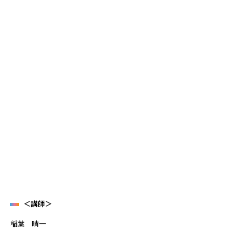
＜講師＞
稲葉 晴一