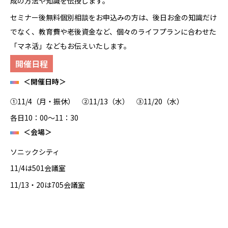
成の方法や知識を伝授します。
セミナー後無料個別相談をお申込みの方は、後日お金の知識だけ
でなく、教育費や老後資金など、個々のライフプランに合わせた
「マネ活」などもお伝えいたします。
開催日程
＜開催日時＞
①11/4（月・振休） ②11/13（水） ③11/20（水）
各日10：00～11：30
＜会場＞
ソニックシティ
11/4は501会議室
11/13・20は705会議室