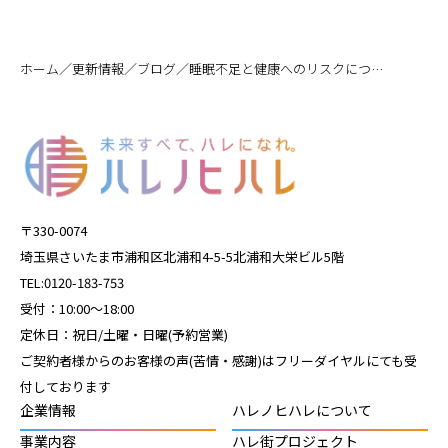
／
／
／
ホーム
更新情報
ブログ
睡眠不足と健康へのリスクについて
〒330-0074
埼玉県さいたま市浦和区北浦和4-5-5北浦和大栄ビル5階
TEL:0120-183-753
受付：10:00～18:00
定休日：祝日/土曜・日曜(予約営業)
ご契約者様からのお客様の声(苦情・感謝)はフリーダイヤルにても受
付しております
企業情報
ハレノヒハレについて
事業内容
ハレ街プロジェクト