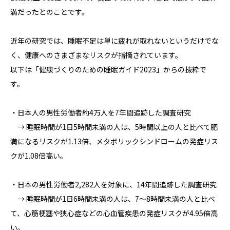
満だったとのことです。
近年の研究では、睡眠不足は単に疲れが取れないというだけでな
く、健康へのさまざまなリスクが指摘されています。
以下は「健康づくりのための睡眠ガイド2023」からの抜粋で
す。
・日本人の男性労働者約4万人を7年間追跡した調査研究
→ 睡眠時間が1日5時間未満の人は、5時間以上の人と比べて肥
満になるリスクが1.13倍、メタボリックシンドロームの発症リス
クが1.08倍高い。
・日本の男性労働者2,282人を対象に、14年間追跡した調査研究
→ 睡眠時間が1日6時間未満の人は、7～8時間未満の人と比べ
て、心筋梗塞や狭心症などの心血管疾患の発症リスクが4.95倍高
い。