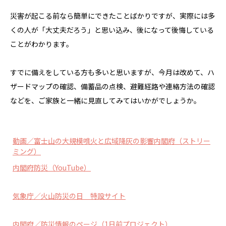
災害が起こる前なら簡単にできたことばかりですが、実際には多
くの人が「大丈夫だろう」と思い込み、後になって後悔している
ことがわかります。
すでに備えをしている方も多いと思いますが、今月は改めて、ハ
ザードマップの確認、備蓄品の点検、避難経路や連絡方法の確認
などを、ご家族と一緒に見直してみてはいかがでしょうか。
動画／富士山の大規模噴火と広域降灰の影響内閣府（ストリー
ミング）
内閣府防災（YouTube）
気象庁／火山防災の日 特設サイト
内閣府／防災情報のページ（1日前プロジェクト）