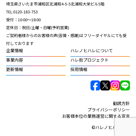
埼玉県さいたま市浦和区北浦和4-5-5北浦和大栄ビル5階
TEL:0120-183-753
受付：10:00～18:00
定休日：祝日/土曜・日曜(予約営業)
ご契約者様からのお客様の声(苦情・感謝)はフリーダイヤルにても受
付しております
企業情報
ハレノヒハレについて
事業内容
ハレ街プロジェクト
更新情報
採用情報
勧誘方針
プライバシーポリシー
お客様本位の業務運営に関する宣言
©︎ハレノヒハレ, Inc.