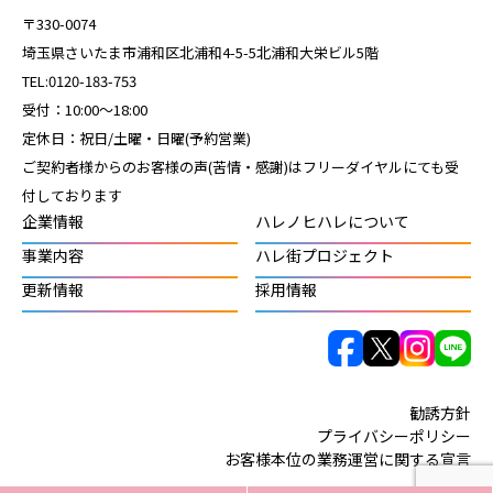
〒330-0074
埼玉県さいたま市浦和区北浦和4-5-5北浦和大栄ビル5階
TEL:0120-183-753
受付：10:00～18:00
定休日：祝日/土曜・日曜(予約営業)
ご契約者様からのお客様の声(苦情・感謝)はフリーダイヤルにても受
付しております
企業情報
ハレノヒハレについて
事業内容
ハレ街プロジェクト
更新情報
採用情報
勧誘方針
プライバシーポリシー
お客様本位の業務運営に関する宣言