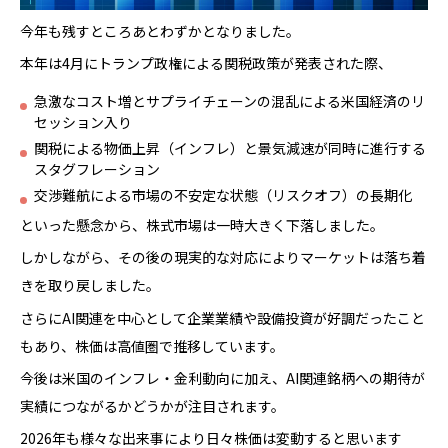
今年も残すところあとわずかとなりました。
本年は4月にトランプ政権による関税政策が発表された際、
急激なコスト増とサプライチェーンの混乱による米国経済のリ
セッション入り
関税による物価上昇（インフレ）と景気減速が同時に進行する
スタグフレーション
交渉難航による市場の不安定な状態（リスクオフ）の長期化
といった懸念から、株式市場は一時大きく下落しました。
しかしながら、その後の現実的な対応によりマーケットは落ち着
きを取り戻しました。
さらにAI関連を中心として企業業績や設備投資が好調だったこと
もあり、株価は高値圏で推移しています。
今後は米国のインフレ・金利動向に加え、AI関連銘柄への期待が
実績につながるかどうかが注目されます。
2026年も様々な出来事により日々株価は変動すると思います