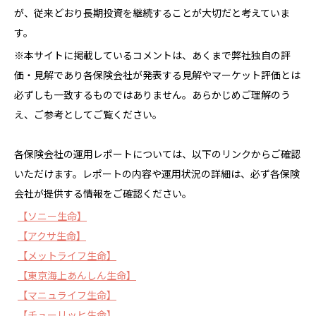
が、従来どおり長期投資を継続することが大切だと考えていま
す。
※本サイトに掲載しているコメントは、あくまで弊社独自の評
価・見解であり各保険会社が発表する見解やマーケット評価とは
必ずしも一致するものではありません。あらかじめご理解のう
え、ご参考としてご覧ください。
各保険会社の運用レポートについては、以下のリンクからご確認
いただけます。レポートの内容や運用状況の詳細は、必ず各保険
会社が提供する情報をご確認ください。
【ソニー生命】
【アクサ生命】
【メットライフ生命】
【東京海上あんしん生命】
【マニュライフ生命】
【チューリッヒ生命】