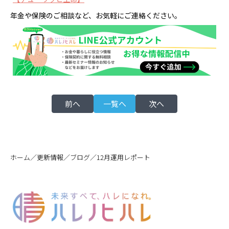
年金や保険のご相談など、お気軽にご連絡ください。
前へ
一覧へ
次へ
／
／
／
ホーム
更新情報
ブログ
12月運用レポート