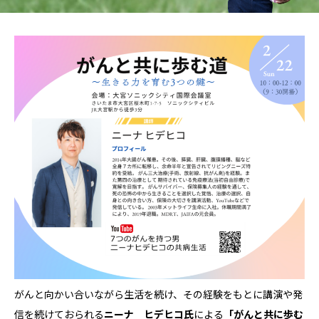
がんと向かい合いながら生活を続け、その経験をもとに講演や発
信を続けておられる
ニーナ ヒデヒコ氏
による
「がんと共に歩む