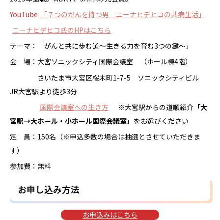
YouTube
「７つのがんを持つ男 ニーナヒデヒコの共病生活」
ニーナヒデヒコ氏のHPはこちら
テーマ：「がんと共に歩む道～生きる力を育む3つの鍵～」
会 場：大宮ソニックシティ国際会議室 （ホール棟4階）
さいたま市大宮区桜木町1-7-5 ソニックシティビル
JR大宮駅より徒歩3分
国際会議室への生き方
※大宮駅からの道順紹介
「大
宮駅→大ホール・小ホール国際会議室」
をお選びください
定 員：150名（※申込多数の場合は抽選とさせていただきま
す）
参加費：無料
お申し込み方法
お申込みはこちら