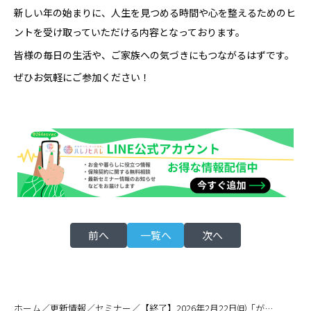
新しい年の始まりに、人生を見つめる時間や心を整えるためのヒ
ントを受け取っていただける内容となっております。
皆様の毎日の生活や、ご家族への気づきにもつながるはずです。
ぜひお気軽にご参加ください！
前へ
一覧へ
次へ
／
／
／
ホーム
更新情報
セミナー
【終了】2026年2月22日㈰「がんと共に歩む道～生きる力を育む3つの鍵～」特別講演会開催