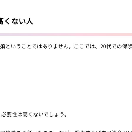
高くない人
必須ということではありません。ここでは、20代での保
る必要性は高くないでしょう。