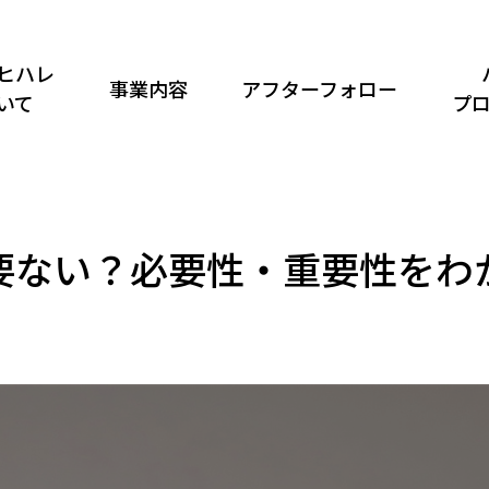
ヒハレ
事業内容
アフターフォロー
いて
プ
要ない？必要性・重要性をわ