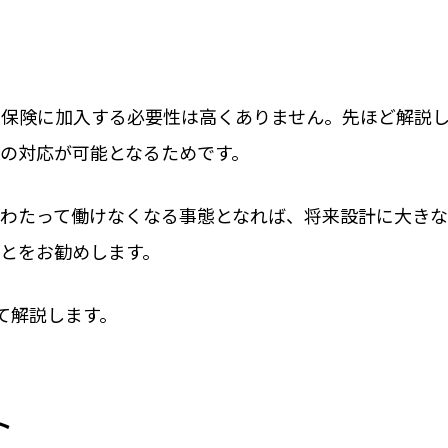
で保険に加入する必要性は高くありません。先ほど解説
の対応が可能となるためです。
にわたって働けなくなる事態となれば、将来設計に大き
とをお勧めします。
て解説します。
ト