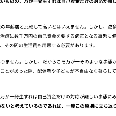
低いものの、万が一発生すれば自己資金だけの対応が難
他の年齢層と比較して高いとはいえません。しかし、滅多
。治療に数千万円の自己資金を要する病気となる事態に備
、その間の生活費も用意する必要があります。
ありません。しかし、だからこそ万が一そのような事態
のことがあった際、配偶者や子どもが不自由なく暮らし
、万が一発生すれば自己資金だけの対応が難しい事態に
要ないと考えているのであれば、一度この原則に立ち返