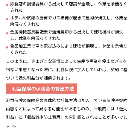
飲食店の調理器具から出火して店舗が全焼し、休業を余儀なく
された
ホテルや旅館の厨房でガス爆発が起きて建物が焼失し、休業を
余儀なくされた
金属機械器具製造業で油焼戻炉から出火して建物機械が焼失
し、休業を余儀なくされた
食品加工業で車の飛び込みにより建物が損壊し、休業を余儀な
くされた
このように、さまざまな事情によって生産や営業を停止せざるを
得ない事態となった際に、利益保険に加入していれば、契約に基
づいて逸失利益分が補償されます。
利益保険の保険金の算出方法
利益保険の保険金の具体的な計算方法は加入している保険や契約
内容などによって異なる可能性があるものの、一般的には「逸失
利益」と「収益減少防止費用」の合計額とされることが多いでし
ょう。