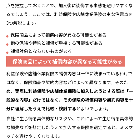
点を把握しておくことで、加入後に後悔する事態を避けやすくな
るでしょう。ここでは、利益保険や店舗休業保険の主な注意点を
3つ解説します。
保険商品によって補償内容が異なる可能性がある
他の保険や特約と補償が重複する可能性がある
補償対象とならないものがある
保険商品によって補償内容が異なる可能性がある
利益保険や店舗休業保険の補償内容は一律に決まっているわけで
はなく、保険商品や契約内容などによって異なります。そのた
め、
実際に利益保険や店舗休業
保険
に加入しようとする際は「一
般的な内容」だけではなく、その保険の補償内容や契約内容を十
分に理解したうえで比較・検討する
とよいでしょう。
自社に生じ得る具体的なリスクや、これによって生じ得る具体的
な損失などを想定したうえで加入する保険を選定すると、ミスマ
ッチを避けやすくなります。