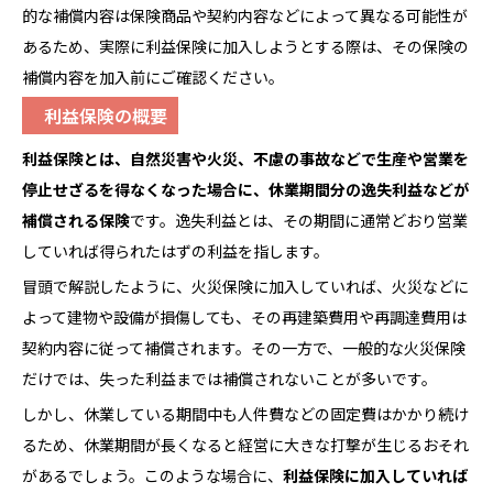
的な補償内容は保険商品や契約内容などによって異なる可能性が
あるため、実際に利益保険に加入しようとする際は、その保険の
補償内容を加入前にご確認ください。
利益保険の概要
利益保険とは、自然災害や火災、不慮の事故などで生産や営業を
停止せざるを得なくなった場合に、休業期間分の逸失利益などが
補償
される保険
です。逸失利益とは、その期間に通常どおり営業
していれば得られたはずの利益を指します。
冒頭で解説したように、火災保険に加入していれば、火災などに
よって建物や設備が損傷しても、その再建築費用や再調達費用は
契約内容に従って補償されます。その一方で、一般的な火災保険
だけでは、失った利益までは補償されないことが多いです。
しかし、休業している期間中も人件費などの固定費はかかり続け
るため、休業期間が長くなると経営に大きな打撃が生じるおそれ
があるでしょう。このような場合に、
利益保険に加入していれば