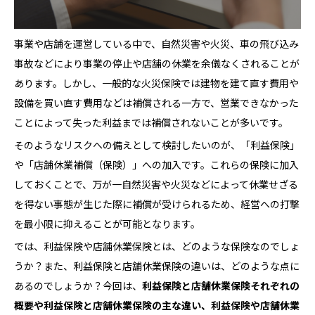
事業や店舗を運営している中で、自然災害や火災、車の飛び込み
事故などにより事業の停止や店舗の休業を余儀なくされることが
あります。しかし、一般的な火災保険では建物を建て直す費用や
設備を買い直す費用などは補償される一方で、営業できなかった
ことによって失った利益までは補償されないことが多いです。
そのようなリスクへの備えとして検討したいのが、「利益保険」
や「店舗休業補償（保険）」への加入です。これらの保険に加入
しておくことで、万が一自然災害や火災などによって休業せざる
を得ない事態が生じた際に補償が受けられるため、経営への打撃
を最小限に抑えることが可能となります。
では、利益保険や店舗休業保険とは、どのような保険なのでしょ
うか？また、利益保険と店舗休業保険の違いは、どのような点に
あるのでしょうか？今回は、
利益保険と店舗休業
保険
それぞれの
概要や利益保険と店舗休業
保険
の主な違い、利益保険や店舗休業