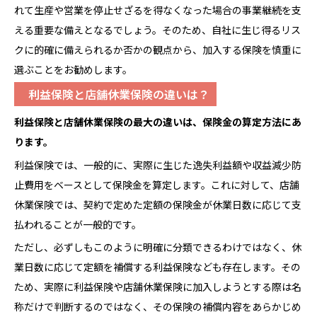
れて生産や営業を停止せざるを得なくなった場合の事業継続を支
える重要な備えとなるでしょう。そのため、自社に生じ得るリス
クに的確に備えられるか否かの観点から、加入する保険を慎重に
選ぶことをお勧めします。
利益保険と店舗休業保険の違いは？
利益保険と店舗休業
保険
の最大の違いは、保険金の算定方法にあ
ります。
利益保険では、一般的に、実際に生じた逸失利益額や収益減少防
止費用をベースとして保険金を算定します。これに対して、店舗
休業保険では、契約で定めた定額の保険金が休業日数に応じて支
払われることが一般的です。
ただし、必ずしもこのように明確に分類できるわけではなく、休
業日数に応じて定額を補償する利益保険なども存在します。その
ため、実際に利益保険や店舗休業保険に加入しようとする際は名
称だけで判断するのではなく、その保険の補償内容をあらかじめ