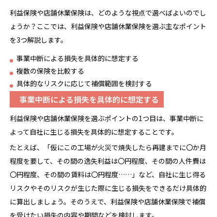
利益保険や店舗休業保険は、どのような視点で選べばよいのでし
ょうか？ここでは、利益保険や店舗休業保険を選ぶ主なポイント
を3つ解説します。
事業中断による損失を具体的に想定する
複数の保険を比較する
具体的なリスクに応じて補償範囲を検討する
事業中断による損失を具体的に想定する
利益保険や店舗休業保険を選ぶポイントの1つ目は、事業中断に
よって自社に生じる損失を具体的に想定することです。
たとえば、「仮にこの工場が火災で焼失したら再建までに〇か月
程度を要して、その間の逸失利益は〇円程度、その間の人件費は
〇円程度、その間の賃料は〇円程度……」など、自社に生じ得る
リスクやそのリスクが生じた際に生じる損失をできるだけ具体的
に算出しましょう。そのうえで、利益保険や店舗休業保険で補償
を受けたい損失の内容や期間などを検討します。