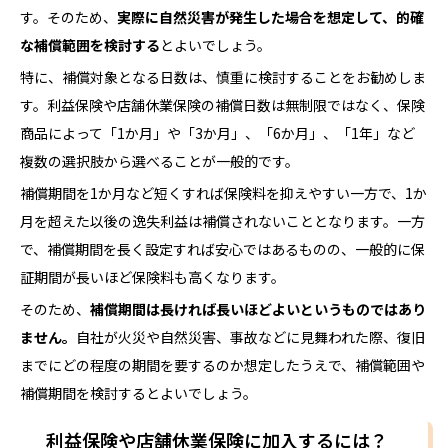
す。そのため、
実際に自然災害が発生した場合を想定して、的確
な補償範囲を検討する
とよいでしょう。
特に、補償対象となる日数は、慎重に検討することをお勧めしま
す。利益保険や店舗休業保険の補償日数は無制限ではなく、保険
商品によって「1か月」や「3か月」、「6か月」、「1年」など
複数の選択肢から選べることが一般的です。
補償期間を1か月など短くすれば保険料を抑えやすい一方で、1か
月を超えた以後の逸失利益は補償されないこととなります。一方
で、補償期間を長く設定すれば安心ではあるものの、一般的に保
証期間が長いほど保険料も高くなります。
そのため、
補償期間は長ければ長いほどよいというものではあり
ません。
自社が火災や自然災害、事故などに見舞われた際、復旧
までにどの程度の期間を要するのか想定したうえで、補償範囲や
補償期間を検討するとよいでしょう。
利益保険や店舗休業保険に加入するには？