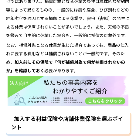
けではありません。補償対象となる休業の条件は具体的な契約内
容によって異なるものの、一般的には錆や腐食、ひび割れなどの
経年劣化を原因とする損傷による休業や、害虫（害獣）の発生に
よる休業は保障されないことが多いでしょう。また、天候の不良
を鑑みて自主的に休業した場合も、一般的に補償の対象外です。
なお、補償対象となる休業が生じた場合であっても、商品の仕入
れに要する費用などは補償されないことが一般的です。そのた
め、
加入前にその保険で「何が補償対象で何が補償されないの
か」を確認しておく
必要があります。
加入する利益保険や店舗休業保険を選ぶポイ
ント