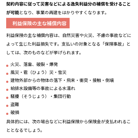
契約内容に従って災害などによる逸失利益分の
補償
を受けること
が可能
となり、事業の再建をはかりやすくなります。
利益保険の主な補償内容
利益保険の主な補償内容は、自然災害や火災、不慮の事故などに
よって生じた利益損失です。支払いの対象となる「保険事故」と
しては、次のものなどが挙げられます。
火災、落雷、破裂・爆発
風災・雹（ひょう）災・雪災
建物外部からの物体の落下・飛来・衝突・接触・倒壊
給排水設備等の事故による水濡れ
騒擾（そうじょう）・集団行動
盗難
破損
具体的には、次の場合などに利益保険から保険金が支払われるこ
ととなるでしょう。