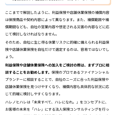
ここまでで解説したように、利益保険や店舗休業保険の補償内容
は保険商品や契約内容によって異なります。また、補償範囲や補
償期間なども、自社の営業内容や想定される災害の内容などに応
じて検討しなければなりません。
そのため、自社に生じ得る休業リスクに的確に備えられる利益保
険や店舗休業保険を自社だけで選定するのは、容易ではないでし
ょう。
利益保険や店舗休業保険への加入をご検討の際は、まずプロに相
談することをお勧めします。
保険のプロであるファイナンシャル
プランナーに相談することで、自社のニーズに合った利益保険や
店舗休業保険を見つけやすくなり、補償内容も具体的な状況に応
じて的確に検討しやすくなります。
ハレノヒハレは「未来すべて、ハレになれ。」をコンセプトに、
お客様の未来を「ハレ」にする法人保険コンサルティングを行っ