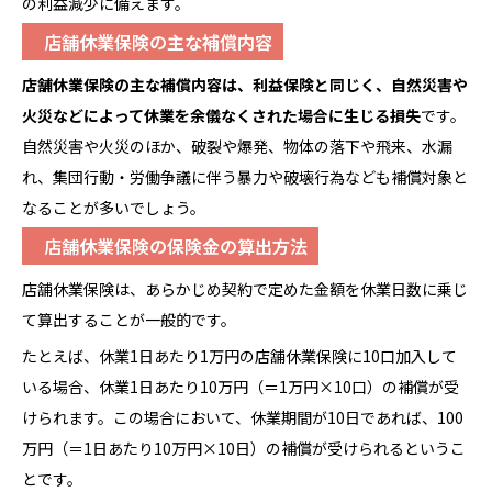
の利益減少に備えます。
店舗休業保険の主な補償内容
店舗休業
保険
の主な補償内容は、利益保険と同じく、自然災害や
火災などによって休業を余儀なくされた場合に生じる損失
です。
自然災害や火災のほか、破裂や爆発、物体の落下や飛来、水漏
れ、集団行動・労働争議に伴う暴力や破壊行為なども補償対象と
なることが多いでしょう。
店舗休業保険の保険金の算出方法
店舗休業保険は、あらかじめ契約で定めた金額を休業日数に乗じ
て算出することが一般的です。
たとえば、休業1日あたり1万円の店舗休業保険に10口加入して
いる場合、休業1日あたり10万円（＝1万円×10口）の補償が受
けられます。この場合において、休業期間が10日であれば、100
万円（＝1日あたり10万円×10日）の補償が受けられるというこ
とです。