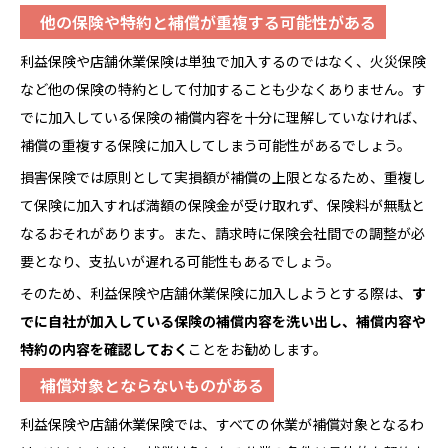
他の保険や特約と補償が重複する可能性がある
利益保険や店舗休業保険は単独で加入するのではなく、火災保険
など他の保険の特約として付加することも少なくありません。す
でに加入している保険の補償内容を十分に理解していなければ、
補償の重複する保険に加入してしまう可能性があるでしょう。
損害保険では原則として実損額が補償の上限となるため、重複し
て保険に加入すれば満額の保険金が受け取れず、保険料が無駄と
なるおそれがあります。また、請求時に保険会社間での調整が必
要となり、支払いが遅れる可能性もあるでしょう。
そのため、利益保険や店舗休業保険に加入しようとする際は、
す
でに自社が加入している保険の補償内容を洗い出し、
補償
内容や
特約の内容を確認しておく
ことをお勧めします。
補償対象とならないものがある
利益保険や店舗休業保険では、すべての休業が補償対象となるわ