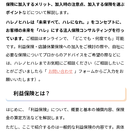
保険
に加入するメリット、加入時の注意点、加入する保険を選ぶ
ポイント
などについて解説します。
ハレノヒハレは「未来すべて、ハレになれ。」をコンセプトに、
お客様の未来を「ハレ」にする法人保険コンサルティングを行っ
ています。
ご相談はオンラインで、「どこでも・何度でも」可能
です。利益保険・店舗休業保険への加入をご検討の際や、自社に
必要な保険についてプロからのアドバイスをご希望の際などに
は、ハレノヒハレまでお気軽にご相談ください（ご相談したいこ
とがございましたら「
お問い合わせ
」フォームからご入力をお
願いいたします）。
利益保険とは？
はじめに、「利益保険」について、概要と基本の補償内容、保険
金の算定方法などを解説します。
ただし、ここで紹介するのは一般的な利益保険の内容です。具体