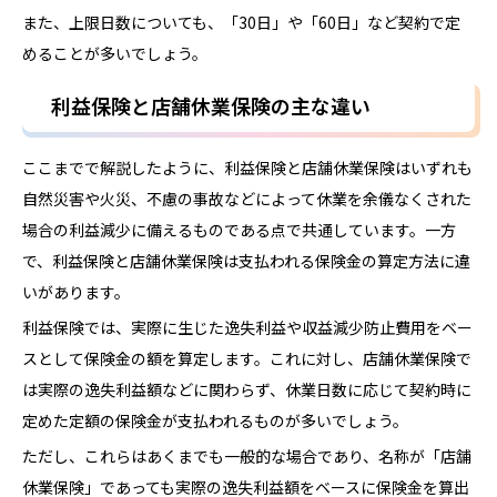
また、上限日数についても、「30日」や「60日」など契約で定
めることが多いでしょう。
利益保険と店舗休業保険の主な違い
ここまでで解説したように、利益保険と店舗休業保険はいずれも
自然災害や火災、不慮の事故などによって休業を余儀なくされた
場合の利益減少に備えるものである点で共通しています。一方
で、利益保険と店舗休業保険は支払われる保険金の算定方法に違
いがあります。
利益保険では、実際に生じた逸失利益や収益減少防止費用をベー
スとして保険金の額を算定します。これに対し、店舗休業保険で
は実際の逸失利益額などに関わらず、休業日数に応じて契約時に
定めた定額の保険金が支払われるものが多いでしょう。
ただし、これらはあくまでも一般的な場合であり、名称が「店舗
休業保険」であっても実際の逸失利益額をベースに保険金を算出