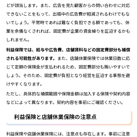
どが該当します。また、広告を見た顧客からの問い合わせに対応
できないことをもって、出稿中の広告費が軽減されるわけでもな
いでしょう。平常時であれば難なく負担できる額であっても、休
業を余儀なくされれば、固定費が企業の資金繰りを圧迫するかも
しれません。
利益保険では、給与や広告費、店舗賃料などの固定費部分も
補償
される可能性があります。
また、店舗休業保険では休業日数に応
じて定額の保険金が支払われるため、固定費部分も賄いやすいで
しょう。そのため、固定費が負担となり経営を圧迫する事態を避
けやすくなります。
ただし、具体的な補償範囲や保険金額は加入する保険や契約内容
などによって異なります。契約内容を事前にご確認ください。
利益保険と店舗休業保険の注意点
利益保険や店舗休業保険には、注意点も存在します。事前に注意