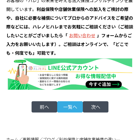
お客様の「ハレ」の未来を叶える法人保険コンサルティングを展
開しています。
利益保険や店舗休業
保険
への加入をご検討の際
や、自社に必要な補償についてプロからのアドバイスをご希望の
際などには、ハレノヒハレまでお気軽にご相談ください（ご相談
したいことがございましたら「
お問い合わせ
」フォームからご
入力をお願いいたします）。ご相談はオンラインで、「どこで
も・何度でも」可能です。
前へ
一覧へ
次へ
／
／
／
ホーム
更新情報
ブログ
利益保険と店舗休業補償の違いは？加入のメリットと注意点をわかりやすく解説