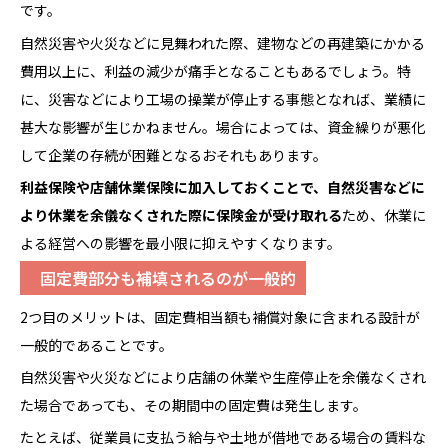
です。
自然災害や火災などに見舞われた際、建物などの再建築にかかる
費用以上に、利益の減少が痛手となることもあるでしょう。特
に、災害などにより工場の操業が停止する事態となれば、業績に
甚大な影響が生じかねません。場合によっては、資金繰りが悪化
して企業の存続が困難となるおそれもあります。
利益保険や店舗休業
保険
に加入しておくことで、自然災害などに
より休業を余儀なくされた際に保険金が受け取れる
ため、休業に
よる経営への影響を最小限に抑えやすくなります。
固定費部分も補填されるのが一般的
2つ目のメリットは、固定費相当額も補償対象に含まれる設計が
一般的であることです。
自然災害や火災などにより店舗の休業や生産停止を余儀なくされ
た場合であっても、その期間中の固定費は発生します。
たとえば、従業員に支払う給与や土地が借地である場合の賃料な