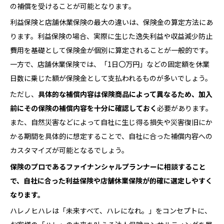
の補償を受けることが可能となります。
利益保険と店舗休業保険の最大の違いは、保険金の算定方法にあ
ります。利益保険の場合、実際に生じた逸失利益や収益減少防止
費用を基礎として保険金が個別に算定されることが一般的です。
一方で、店舗休業保険では、「1日〇万円」などの固定額を休業
日数に乗じた額が保険金として支払われるものが多いでしょう。
ただし、
具体的な補償内容は保険商品によって異なるため、加入
前にその保険の補償内容を十分に確認しておく
必要があります。
また、自然災害などによって自社に生じ得る損失や災害復旧にか
かる期間を具体的に想定することで、自社に合った補償内容への
カスタマイズが可能となるでしょう。
保険のプロであるファイナンシャルプランナーに相談すること
で、自社に合った利益保険や店舗休業
保険
が的確に選定しやすく
なります。
ハレノヒハレは「未来すべて、ハレになれ。」をコンセプトに、