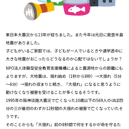
東日本大震災から13年が経ちました。また今年は元日に能登半島
地震がありました。
子どもがいるご家庭では、子どもが一人でいるときや通学途中に
大きな地震がおこったらどうなるのか心配ではないでしょうか？
NPO法人体験型安全教育支援機構によると震源地からの距離にも
よりますが、大地震は、揺れ始め（1秒から8秒）→大揺れ（5分
～6分）→揺れの収まりと続き、「大揺れ」になると思うように
動けなくなり被害を受けることが多くなるそうです。
1995年の阪神淡路大震災で亡くなった10歳以下の569人のほぼ四
分の三が最初のわずか12秒間の大揺れの被害で亡くなっていたそ
うです。
そのことからも「大揺れ」前の8秒間で何をするかが命を守るた