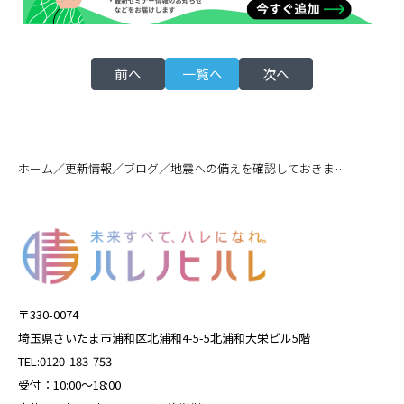
前へ
一覧へ
次へ
／
／
／
ホーム
更新情報
ブログ
地震への備えを確認しておきましょう
〒330-0074
埼玉県さいたま市浦和区北浦和4-5-5北浦和大栄ビル5階
TEL:0120-183-753
受付：10:00～18:00