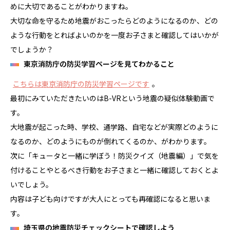
めに大切であることがわかりますね。
大切な命を守るため地震がおこったらどのようになるのか、どの
ような行動をとればよいのかを一度お子さまと確認してはいかが
でしょうか？
東京消防庁の防災学習ページを見てわかること
こちらは東京消防庁の防災学習ページです
。
最初にみていただきたいのはB-VRという地震の疑似体験動画で
す。
大地震が起こった時、学校、通学路、自宅などが実際どのように
なるのか、どのようにものが倒れてくるのか、がわかります。
次に「キュータと一緒に学ぼう！防災クイズ（地震編）」で気を
付けることやとるべき行動をお子さまと一緒に確認しておくとよ
いでしょう。
内容は子ども向けですが大人にとっても再確認になると思いま
す。
埼玉県の地震防災チェックシートで確認しよう