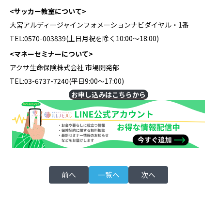
<サッカー教室について>
大宮アルディージャインフォメーションナビダイヤル・1番
TEL:0570-003839(土日月祝を除く10:00～18:00)
<マネーセミナーについて>
アクサ生命保険株式会社 市場開発部
TEL:03-6737-7240(平日9:00～17:00)
お申し込みはこちらから
前へ
一覧へ
次へ