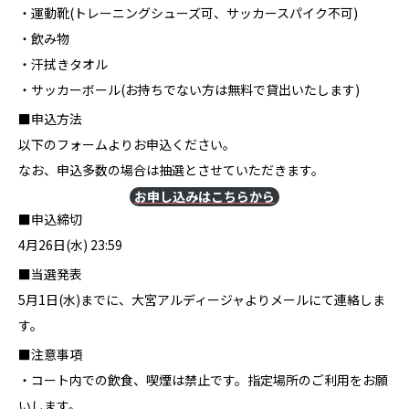
・運動靴(トレーニングシューズ可、サッカースパイク不可)
・飲み物
・汗拭きタオル
・サッカーボール(お持ちでない方は無料で貸出いたします)
■申込方法
以下のフォームよりお申込ください。
なお、申込多数の場合は抽選とさせていただきます。
お申し込みはこちらから
■申込締切
4月26日(水) 23:59
■当選発表
5月1日(水)までに、大宮アルディージャよりメールにて連絡しま
す。
■注意事項
・コート内での飲食、喫煙は禁止です。指定場所のご利用をお願
いします。