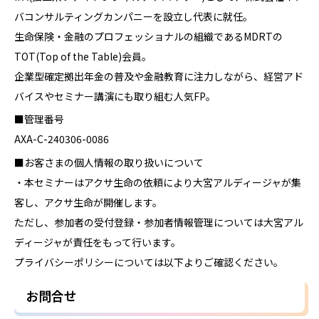
バコンサルティングカンパニーを設立し代表に就任。
生命保険・金融のプロフェッショナルの組織であるMDRTの
TOT(Top of the Table)会員。
企業型確定拠出年金の普及や金融教育に注力しながら、経営アド
バイスやセミナー講演にも取り組む人気FP。
■管理番号
AXA-C-240306-0086
■お客さまの個人情報の取り扱いについて
・本セミナーはアクサ生命の依頼により大宮アルディージャが集
客し、アクサ生命が開催します。
ただし、参加者の受付登録・参加者情報管理については大宮アル
ディージャが責任をもって行います。
プライバシーポリシーについては以下よりご確認ください。
お問合せ