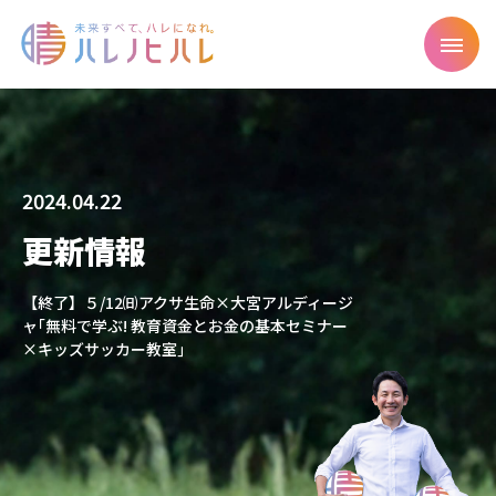
2024.04.22
更新情報
【終了】５/12㈰アクサ生命×大宮アルディージ
ャ｢無料で学ぶ! 教育資金とお金の基本セミナー
×キッズサッカー教室｣