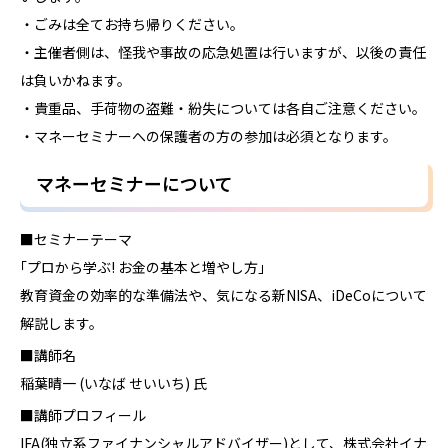
・ごみは全てお持ち帰りください。
・主催者側は、怪我や事故の応急処置は行いますが、以後の責任
は負いかねます。
・貴重品、手荷物の盗難・紛失については各自ご注意ください。
・マネーセミナーへの保護者の方の参加は必須となります。
マネーセミナーについて
■セミナーテーマ
｢プロから学ぶ! お金の基本と増やし方｣
教育資金の効率的な準備法や、気になる新NISA、iDeCoについて
解説します。
■講師名
稲葉晴一 (いなば せいいち) 氏
■講師プロフィール
IFA(独立系ファイナンシャルアドバイザー)として、株式会社イナ