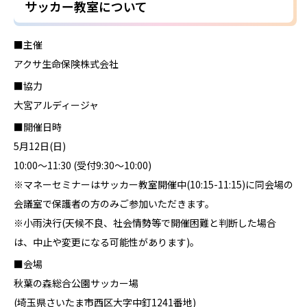
サッカー教室について
■主催
アクサ生命保険株式会社
■協力
大宮アルディージャ
■開催日時
5月12日(日)
10:00～11:30 (受付9:30～10:00)
※マネーセミナーはサッカー教室開催中(10:15-11:15)に同会場の
会議室で保護者の方のみご参加いただきます。
※小雨決行(天候不良、社会情勢等で開催困難と判断した場合
は、中止や変更になる可能性があります)。
■会場
秋葉の森総合公園サッカー場
(埼玉県さいたま市西区大字中釘1241番地)