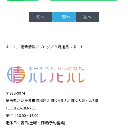
前へ
一覧へ
次へ
／
／
／
ホーム
更新情報
ブログ
８月運用レポート
〒330-0074
埼玉県さいたま市浦和区北浦和4-5-5北浦和大栄ビル5階
TEL:0120-183-753
受付：10:00～18:00
定休日：祝日/土曜・日曜(予約営業)