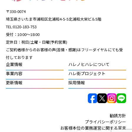
〒330-0074
埼玉県さいたま市浦和区北浦和4-5-5北浦和大栄ビル5階
TEL:0120-183-753
受付：10:00～18:00
定休日：祝日/土曜・日曜(予約営業)
ご契約者様からのお客様の声(苦情・感謝)はフリーダイヤルにても受
付しております
企業情報
ハレノヒハレについて
事業内容
ハレ街プロジェクト
更新情報
採用情報
勧誘方針
プライバシーポリシー
お客様本位の業務運営に関する宣言