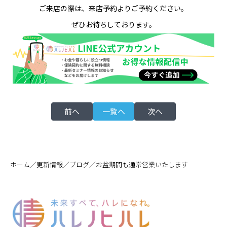
ご来店の際は、来店予約よりご予約ください。
ぜひお待ちしております。
前へ
一覧へ
次へ
／
／
／
ホーム
更新情報
ブログ
お盆期間も通常営業いたします