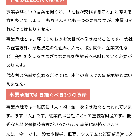
事業承継という言葉を聞くと、「社長が交代すること」と考える
方も多いでしょう。 もちろんそれも一つの要素ですが、本質はそ
れだけではありません。
事業承継とは、経営そのものを次世代へ引き継ぐことです。 会社
の経営方針、意思決定の仕組み、人材、取引関係、企業文化な
ど、会社を支えるさまざまな要素を後継者へ承継していく必要が
あります。
代表者の名前が変わるだけでは、本当の意味での事業承継とはい
えません。
事業承継で引き継ぐべき3つの資産
事業承継では一般的に「人・物・金」を引き継ぐと言われていま
す。まず「人」です。従業員は会社にとって重要な財産です。優
秀な人材や熟練技術者がいるからこそ事業は継続できます。
次に「物」です。 設備や機械、車両、システムなど事業運営に必