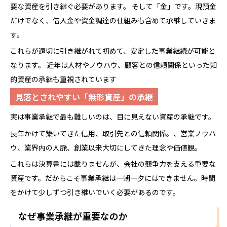
要な資産を引き継ぐ必要があります。 そして「金」です。現預金
だけでなく、借入金や資金調達の仕組みも含めて承継していきま
す。
これらが適切に引き継がれて初めて、安定した事業継続が可能と
なります。 近年は人材やノウハウ、顧客との信頼関係といった知
的資産の承継も重視されています
見落とされやすい「無形資産」の承継
実は事業承継で最も難しいのは、目に見えない資産の承継です。
長年かけて築いてきた信用、取引先との信頼関係。、営業ノウハ
ウ、業界内の人脈、創業以来大切にしてきた理念や価値観。
これらは決算書には載りませんが、会社の競争力を支える重要な
資産です。だからこそ事業承継は一朝一夕にはできません。時間
をかけて少しずつ引き継いでいく必要があるのです。
なぜ事業承継が重要なのか