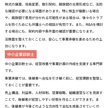
株式の譲渡、役員変更、取引契約、親族間の合意形成など、法的
な確認が必要になる場面があります。特に株主が複数いる場合
や、親族間で意見が分かれる可能性がある場合は、後々のトラブ
ルを防ぐためにも弁護士への相談が有効です。また、M&Aを検討
する場合にも、契約内容や条件面の確認が重要になります。
法務面を整えておくことは、安心して事業承継を進めるための土
台になります。
中小企業診断士
中小企業診断士は、経営改善や事業計画の作成を支援する専門家
です。
事業承継では、後継者へ会社を引き継ぐ前に、経営課題を整理し
ておくことが重要です。
売上構造、利益率、人材体制、営業戦略、組織運営などを見直す
ことで、後継者が経営しやすい状態を作ることができます。ま
た、後継者が今後どのような方向性で会社を成長させていくの