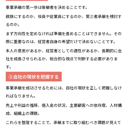
事業承継の第一歩は後継者を決めることです。
親族にするのか、役員や従業員にするのか、第三者承継を検討す
るのか。
まず方向性を定めなければ準備を進めることはできません。その
際に重要なのは、経営者自身の希望だけで決めないことです。
本人の意思があるか、経営者としての適性があるか、長期的に会
社を成長させられるか、総合的な視点で判断する必要がありま
す。
②会社の現状を把握する
事業承継を成功させるためには、自社の現状を正しく把握しなけ
ればなりません。
売上や利益の推移、借入金の状況、主要顧客への依存度、人材構
成、組織上の課題。
これらを整理することで、承継までに取り組むべき課題が見えて