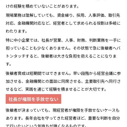
けの経験を積めていないことがあります。
現場業務は理解していても、資金繰り、採用、人事評価、取引先
対応、金融機関対応など、経営者として求められる役割は多岐に
わたります。
特に中小企業では、社長が営業、人事、財務、判断業務を一手に
担っていることも少なくありません。その状態で急に後継者へバ
トンタッチすると、後継者は大きな負担を抱えることになりま
す。
後継者育成は短期間ではできません。早い段階から経営会議に参
加させる、金融機関との面談に同席させる、主要取引先へ同行さ
せるなど、実践を通じて経験を積ませることが大切です。
社長が権限を手放せない
後継者が決まっていても、現経営者が権限を手放せないケースも
あります。長年会社を守ってきた経営者ほど、重要な判断を自分
で行いたいという気持ちが強くなるものです。