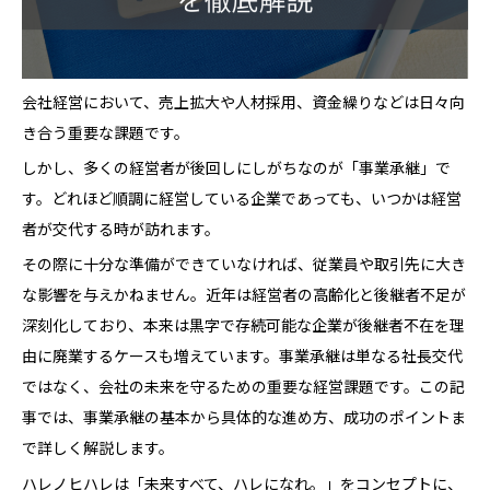
会社経営において、売上拡大や人材採用、資金繰りなどは日々向
き合う重要な課題です。
しかし、多くの経営者が後回しにしがちなのが「事業承継」で
す。どれほど順調に経営している企業であっても、いつかは経営
者が交代する時が訪れます。
その際に十分な準備ができていなければ、従業員や取引先に大き
な影響を与えかねません。近年は経営者の高齢化と後継者不足が
深刻化しており、本来は黒字で存続可能な企業が後継者不在を理
由に廃業するケースも増えています。事業承継は単なる社長交代
ではなく、会社の未来を守るための重要な経営課題です。この記
事では、事業承継の基本から具体的な進め方、成功のポイントま
で詳しく解説します。
ハレノヒハレは「未来すべて、ハレになれ。」をコンセプトに、