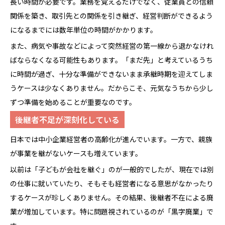
長い時間が必要です。業務を覚えるだけでなく、従業員との信頼
関係を築き、取引先との関係を引き継ぎ、経営判断ができるよう
になるまでには数年単位の時間がかかります。
また、病気や事故などによって突然経営の第一線から退かなけれ
ばならなくなる可能性もあります。「まだ先」と考えているうち
に時間が過ぎ、十分な準備ができないまま承継時期を迎えてしま
うケースは少なくありません。だからこそ、元気なうちから少し
ずつ準備を始めることが重要なのです。
後継者不足が深刻化している
日本では中小企業経営者の高齢化が進んでいます。一方で、親族
が事業を継がないケースも増えています。
以前は「子どもが会社を継ぐ」のが一般的でしたが、現在では別
の仕事に就いていたり、そもそも経営者になる意思がなかったり
するケースが珍しくありません。その結果、後継者不在による廃
業が増加しています。特に問題視されているのが「黒字廃業」で