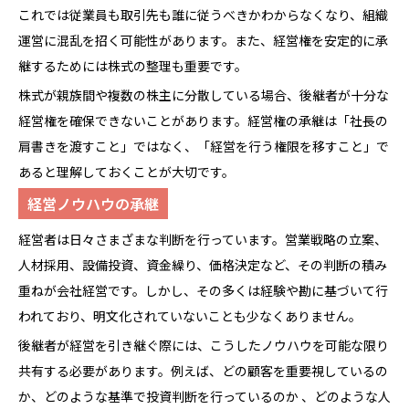
これでは従業員も取引先も誰に従うべきかわからなくなり、組織
運営に混乱を招く可能性があります。また、経営権を安定的に承
継するためには株式の整理も重要です。
株式が親族間や複数の株主に分散している場合、後継者が十分な
経営権を確保できないことがあります。経営権の承継は「社長の
肩書きを渡すこと」ではなく、「経営を行う権限を移すこと」で
あると理解しておくことが大切です。
経営ノウハウの承継
経営者は日々さまざまな判断を行っています。営業戦略の立案、
人材採用、設備投資、資金繰り、価格決定など、その判断の積み
重ねが会社経営です。しかし、その多くは経験や勘に基づいて行
われており、明文化されていないことも少なくありません。
後継者が経営を引き継ぐ際には、こうしたノウハウを可能な限り
共有する必要があります。例えば、どの顧客を重要視しているの
か、どのような基準で投資判断を行っているのか 、どのような人