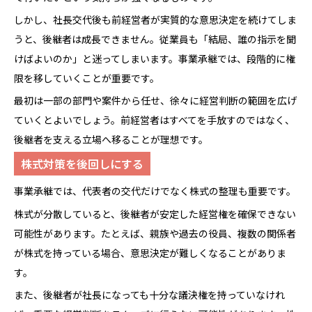
しかし、社長交代後も前経営者が実質的な意思決定を続けてしま
うと、後継者は成長できません。従業員も「結局、誰の指示を聞
けばよいのか」と迷ってしまいます。事業承継では、段階的に権
限を移していくことが重要です。
最初は一部の部門や案件から任せ、徐々に経営判断の範囲を広げ
ていくとよいでしょう。前経営者はすべてを手放すのではなく、
後継者を支える立場へ移ることが理想です。
株式対策を後回しにする
事業承継では、代表者の交代だけでなく株式の整理も重要です。
株式が分散していると、後継者が安定した経営権を確保できない
可能性があります。たとえば、親族や過去の役員、複数の関係者
が株式を持っている場合、意思決定が難しくなることがありま
す。
また、後継者が社長になっても十分な議決権を持っていなけれ